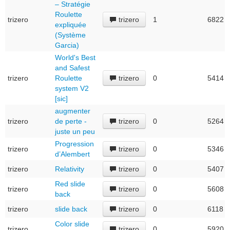
– Stratégie
Roulette
trizero
trizero
1
6822
expliquée
(Système
Garcia)
World's Best
and Safest
trizero
Roulette
trizero
0
5414
system V2
[sic]
augmenter
trizero
de perte -
trizero
0
5264
juste un peu
Progression
trizero
trizero
0
5346
d’Alembert
trizero
Relativity
trizero
0
5407
Red slide
trizero
trizero
0
5608
back
trizero
slide back
trizero
0
6118
Color slide
trizero
trizero
0
5920