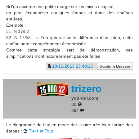
Si l'on accorde une petite marge sur les mises / capital,
on peut économiser quelques étapes et donc des chaînes
entières.
Exemple :
31. N 17/52
32. N 17/53 - si l'on ignorait cette différence d'un jeton, cette
chaîne serait complètement économisée.
Comme cette stratégie sert de démonstration, ces
simplifications n'ont naturellement pas été faites !
18/10/2013 23:40:26
Signaler le Message
trizero
youroul.com
80
694
Le diagramme de flux en mode dot illustre très bien l'arbre des
étapes :
Tiers et Tout