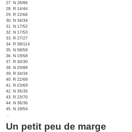
27. N 28/86
28. R 14/44
29. R 22/66
30. N 34/34
31. N 17/52
32. N 17/53
33. R 27/27
34. R 38/114
35. N 58/58
36. N 19/58
37. R 30/30
38. N 29/88
39. R 34/34
40. R 22/68
41. R 23/69
42. N 35/35
43. R 23/70
44. N 36/36
45. N 18/54
...
Un petit peu de marge