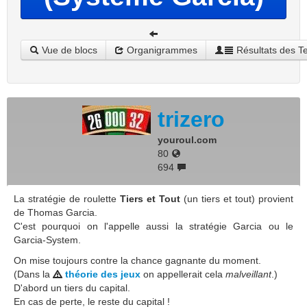
Vue de blocs
Organigrammes
Résultats des Te
trizero
youroul.com
80
694
La stratégie de roulette
Tiers et Tout
(un tiers et tout) provient
de Thomas Garcia.
C'est pourquoi on l'appelle aussi la stratégie Garcia ou le
Garcia-System.
On mise toujours contre la chance gagnante du moment.
(Dans la
théorie des jeux
on appellerait cela
malveillant
.)
D'abord un tiers du capital.
En cas de perte, le reste du capital !