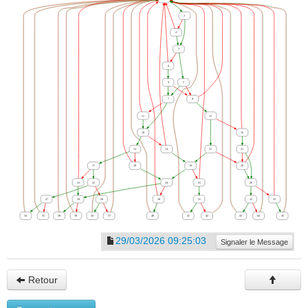
29/03/2026 09:25:03
Signaler le Message
Retour