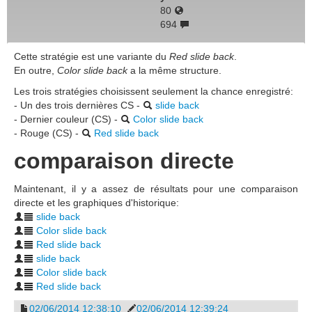
80
694
Cette stratégie est une variante du
Red slide back
.
En outre,
Color slide back
a la même structure.
Les trois stratégies choisissent seulement la chance enregistré:
- Un des trois dernières CS -
slide back
- Dernier couleur (CS) -
Color slide back
- Rouge (CS) -
Red slide back
comparaison directe
Maintenant, il y a assez de résultats pour une comparaison
directe et les graphiques d'historique:
slide back
Color slide back
Red slide back
slide back
Color slide back
Red slide back
02/06/2014 12:38:10
02/06/2014 12:39:24