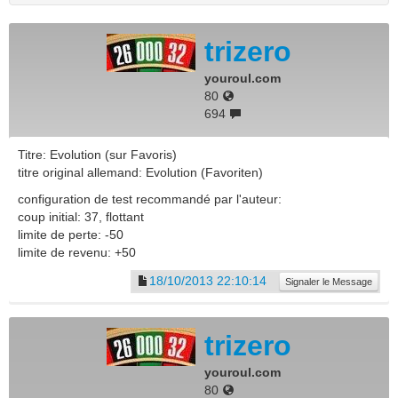
trizero
youroul.com
80
694
Titre: Evolution (sur Favoris)
titre original allemand: Evolution (Favoriten)
configuration de test recommandé par l'auteur:
coup initial: 37, flottant
limite de perte: -50
limite de revenu: +50
18/10/2013 22:10:14
Signaler le Message
trizero
youroul.com
80