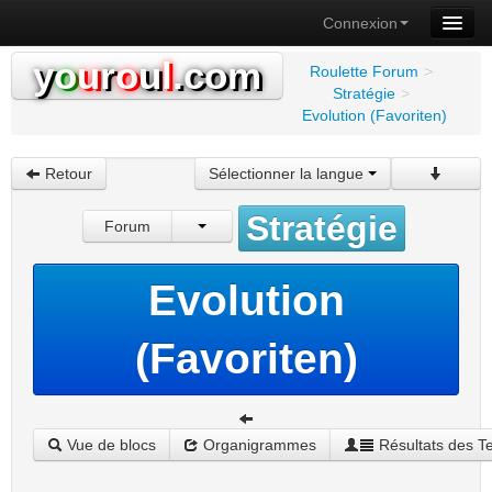
Connexion
y
o
u
r
o
u
l
.com
Roulette Forum
>
Stratégie
>
Evolution (Favoriten)
Retour
Sélectionner la langue
Stratégie
Forum
Evolution
(Favoriten)
Vue de blocs
Organigrammes
Résultats des Te