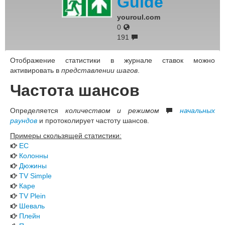
Guide
youroul.com
0
191
Отображение статистики в журнале ставок можно
активировать в
представлении шагов
.
Частота шансов
Определяется
количеством и режимом
начальных
раундов
и протоколирует частоту шансов.
Примеры скользящей статистики:
EC
Колонны
Дюжины
TV Simple
Каре
TV Plein
Шеваль
Плейн