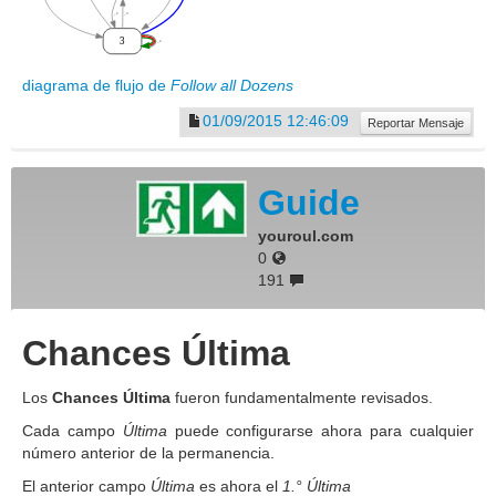
diagrama de flujo de
Follow all Dozens
01/09/2015 12:46:09
Reportar Mensaje
Guide
youroul.com
0
191
Chances Última
Los
Chances Última
fueron fundamentalmente revisados.
Cada campo
Última
puede configurarse ahora para cualquier
número anterior de la permanencia.
El anterior campo
Última
es ahora el
1.° Última