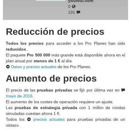
youroul.com
0
191
Reducción de precios
Todos los precios
para acceder a los Pro Planes han sido
reducidos
.
El paquete
Pro 500 000
más grande está disponible ahora en el
plan anual por
menos de 1 €
al día.
Datos y precios actuales
de los Pro Planes.
Aumento de precios
El precio de las
pruebas privadas
se fijó por última vez en
mayo de 2016
.
El aumento de los costes de operación requiere un ajuste.
Las
pruebas de estrategia privada
con 1 millón de rondas
simuladas cuestan ahora 1 €.
Todos los
precios actuales
para pruebas privadas de un
vistazo.