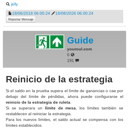
jelly
18/06/2018 06:00:24
18/08/2026 06:00:24
Reportar Mensaje
Guide
youroul.com
0
191
Reinicio de la estrategia
Si el saldo en la prueba supera el límite de ganancias o cae por
debajo del límite de pérdidas, ahora puede configurarse el
reinicio de la estrategia de ruleta
.
Si se superara un
límite de mesa
, los límites también se
restablecen al reiniciar la estrategia.
Para los nuevos límites, el saldo actual se compensa con los
límites establecidos.