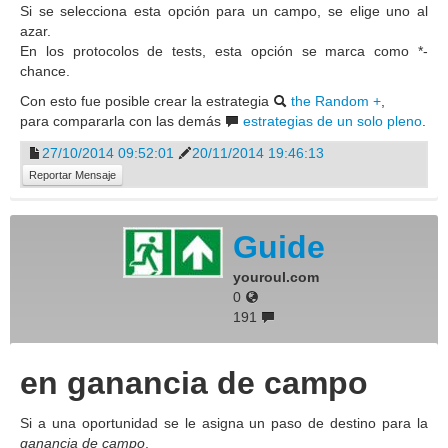
Si se selecciona esta opción para un campo, se elige uno al
azar.
En los protocolos de tests, esta opción se marca como *-
chance.
Con esto fue posible crear la estrategia
the Random +
,
para compararla con las demás
estrategias de un solo pleno
.
27/10/2014 09:52:01
20/11/2014 19:46:13
Reportar Mensaje
Guide
youroul.com
0
191
en ganancia de campo
Si a una oportunidad se le asigna un paso de destino para la
ganancia de campo
,