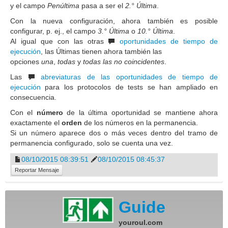
y el campo
Penúltima
pasa a ser el
2.° Última
.
Con la nueva configuración, ahora también es posible
configurar, p. ej., el campo
3.° Última
o
10.° Última
.
Al igual que con las otras
oportunidades de tiempo de
ejecución
, las Últimas tienen ahora también las
opciones
una
,
todas
y
todas las no coincidentes
.
Las
abreviaturas de las oportunidades de tiempo de
ejecución
para los protocolos de tests se han ampliado en
consecuencia.
Con el
número
de la última oportunidad se mantiene ahora
exactamente el
orden
de los números en la permanencia.
Si un número aparece dos o más veces dentro del tramo de
permanencia configurado, solo se cuenta una vez.
08/10/2015 08:39:51
08/10/2015 08:45:37
Reportar Mensaje
Guide
youroul.com