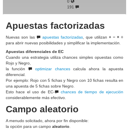
0
191
Apuestas factorizadas
Nuevas son las
apuestas factorizadas
, que utilizan
+ − × ÷
para abrir nuevas posibilidades y simplificar la implementación.
Apuestas diferenciales de EC
Cuando una estrategia utiliza chances simples opuestas como
Rojo y Negro,
la función
optimizar chances
calcula ahora la apuesta
diferencial.
Por ejemplo: Rojo con 5 fichas y Negro con 10 fichas resulta en
una apuesta de 5 fichas sobre Negro.
Esto hace el uso de EC-
chances de tiempo de ejecución
considerablemente más efectivo.
Campo aleatorio
A menudo solicitado, ahora por fin disponible:
la opción para un campo
aleatorio
.