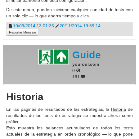
simultáneamente con esta configuración.
De este modo, pueden iniciarse cualquier cantidad de tests con
un solo clic — lo que ahorra tiempo y clics.
10/09/2014 13:01:36
20/11/2014 19:39:14
Reportar Mensaje
Guide
youroul.com
0
191
Historia
En las páginas de resultados de las estrategias, la
Historia
de
resultados de los tests de estrategia se muestra ahora como
gráfico.
Esto muestra los balances acumulados de todos los tests
actuales de la estrategia en orden cronológico — lo que pone