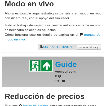
Modo en vivo
Ahora es posible jugar estrategias de ruleta en modo en vivo
con dinero real, con el apoyo del simulador.
Todo el trabajo de registro se realiza automáticamente — solo
es necesario colocar las apuestas.
Cómo funciona esto en detalle se explica en el
manual del
modo en vivo
.
06/11/2015 10:07:18
Reportar Mensaje
Guide
youroul.com
0
191
Reducción de precios
El nuevo
índice de precios
entra en vigor a partir de ahora.