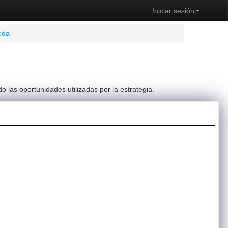
Iniciar sesión
eda
 las oportunidades utilizadas por la estrategia.