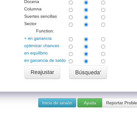
Docena
Columna
Suertes sencillas
Sector
Function:
+ en ganancia
optimizar chances
en equilibrio
en ganancia de saldo
Reajustar
Inicio de sesión
Ayuda
Reportar Probl