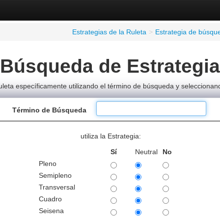
Estrategias de la Ruleta
>
Estrategia de búsqu
Búsqueda de Estrategia
leta específicamente utilizando el término de búsqueda y seleccionando
Término de Búsqueda
utiliza la Estrategia:
Sí
Neutral
No
Pleno
Semipleno
Transversal
Cuadro
Seisena