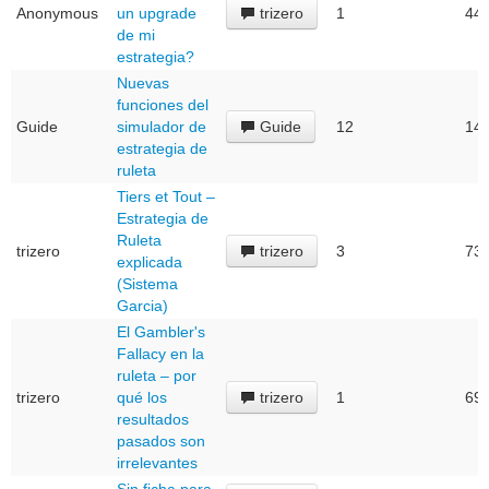
Anonymous
un upgrade
trizero
1
44
de mi
estrategia?
Nuevas
funciones del
Guide
simulador de
Guide
12
14
estrategia de
ruleta
Tiers et Tout –
Estrategia de
Ruleta
trizero
trizero
3
73
explicada
(Sistema
Garcia)
El Gambler's
Fallacy en la
ruleta – por
trizero
qué los
trizero
1
69
resultados
pasados son
irrelevantes