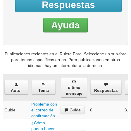
Respuestas
Ayuda
Publicaciones recientes en el Ruleta Foro. Seleccione un sub-foro
para temas específicos arriba. Para publicaciones en otros
idiomas, hay un interruptor a la derecha.
último
Autor
Tema
Respuestas
mensaje
Problema con
Guide
el correo de
Guide
0
31
confirmación
¿Cómo
puedo hacer