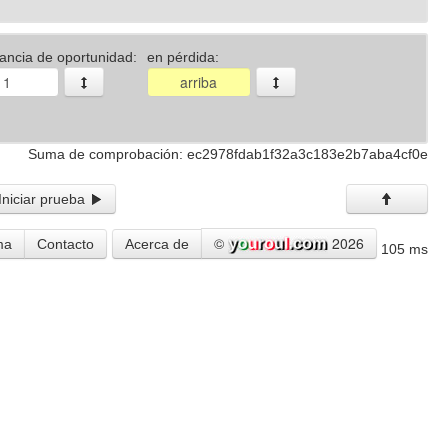
ancia de oportunidad:
en pérdida:
Suma de comprobación: ec2978fdab1f32a3c183e2b7aba4cf0e
Iniciar prueba
©
2026
ma
Contacto
Acerca de
105 ms