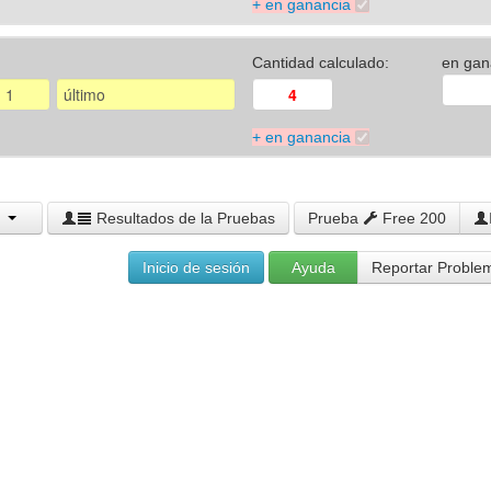
+ en ganancia
Cantidad calculado:
en gan
+ en ganancia
Resultados de la Pruebas
Prueba
Free 200
Inicio de sesión
Ayuda
Reportar Proble