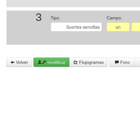
3
Tipo:
Campo:
Volver
modificar
Flujogramas
Foro