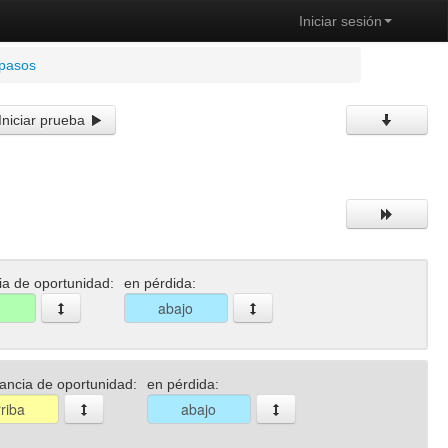
Iniciar sesión
 pasos
Iniciar prueba
a de oportunidad:
en pérdida:
ancia de oportunidad:
en pérdida: