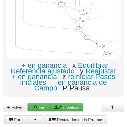
+ en ganancia
x
Equilibrar
Referencia ajustado
y
Reajustar
+ en ganancia
z
reiniciar Pasos
iniciales
_
en ganancia de
Campo
P Pausa
Volver
ver
modificar
Foro
Resultados de la Pruebas