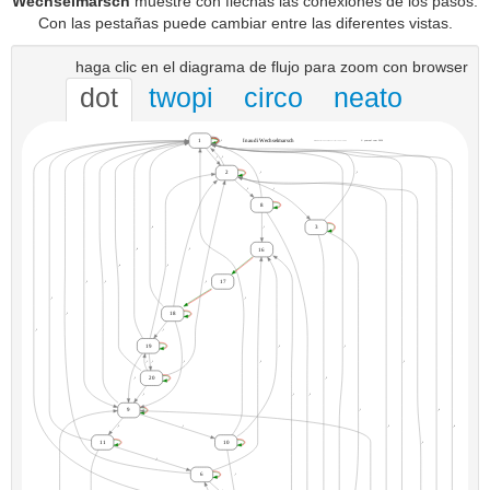
Wechselmarsch
muestre con flechas las conexiones de los pasos.
Con las pestañas puede cambiar entre las diferentes vistas.
haga clic en el diagrama de flujo para zoom con browser
dot
twopi
circo
neato