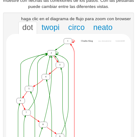
muestre con flechas las conexiones de los pasos. Con las pestañas
puede cambiar entre las diferentes vistas.
haga clic en el diagrama de flujo para zoom con browser
dot
twopi
circo
neato