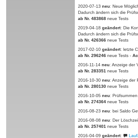
2020-07-13
neu
: Neue Möglic
Dadurch ändern sich die Prüfs
ab Nr. 483868
neue Tests
2019-04-18
geändert
: Die Ko
Dadurch ändern sich die Prüf
ab Nr. 426366
neue Tests
2017-02-10
geändert
: letzte
ab Nr. 296246
neue Tests -
Ac
2016-11-14
neu
: Anzeige der 
ab Nr. 283351
neue Tests
2016-10-30
neu
: Anzeige der
ab Nr. 280130
neue Tests
2016-10-05
neu
: Prüfsummen 
ab Nr. 274364
neue Tests
2016-08-23
neu
: bei Saldo G
2016-08-08
neu
: Der Löschzei
ab Nr. 257401
neue Tests
2016-04-09
geändert
:
Laufz