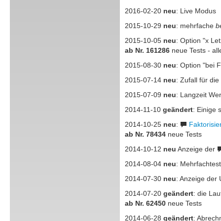
2016-02-20
neu
: Live Modus
2015-10-29
neu
: mehrfache
b
2015-10-05
neu
: Option "x Let
ab Nr. 161286
neue Tests - all
2015-08-30
neu
: Option "bei 
2015-07-14
neu
: Zufall für d
2015-07-09
neu
: Langzeit We
2014-11-10
geändert
: Einige
2014-10-25
neu
:
Faktorisie
ab Nr. 78434
neue Tests
2014-10-12
neu
Anzeige der
2014-08-04
neu
: Mehrfachtes
2014-07-30
neu
: Anzeige der
2014-07-20
geändert
: die Lau
ab Nr. 62450
neue Tests
2014-06-28
geändert
: Abrech