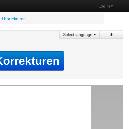
Log In
d Korrekturen
Select language
Korrekturen