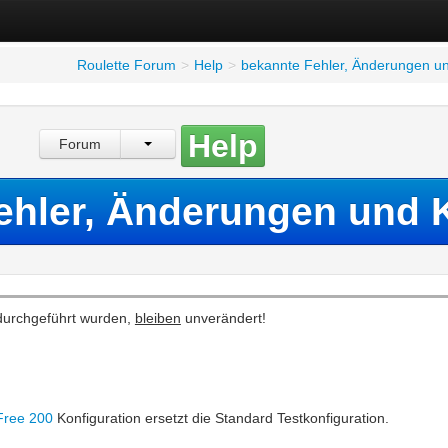
Roulette Forum
>
Help
>
bekannte Fehler, Änderungen un
Help
Forum
ehler, Änderungen und 
 durchgeführt wurden,
bleiben
unverändert!
Free 200
Konfiguration ersetzt die Standard Testkonfiguration.