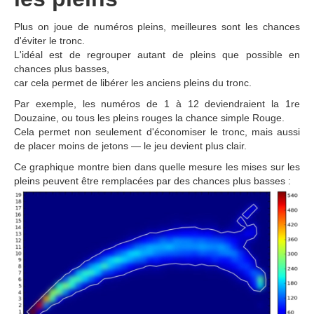
Plus on joue de numéros pleins, meilleures sont les chances
d'éviter le tronc.
L'idéal est de regrouper autant de pleins que possible en
chances plus basses,
car cela permet de libérer les anciens pleins du tronc.
Par exemple, les numéros de 1 à 12 deviendraient la 1re
Douzaine, ou tous les pleins rouges la chance simple Rouge.
Cela permet non seulement d'économiser le tronc, mais aussi
de placer moins de jetons — le jeu devient plus clair.
Ce graphique montre bien dans quelle mesure les mises sur les
pleins peuvent être remplacées par des chances plus basses :