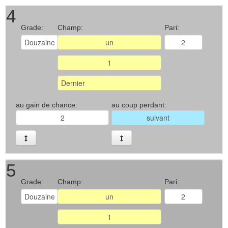
4
Grade:
Champ:
Pari:
au gain de chance:
au coup perdant:
5
Grade:
Champ:
Pari: