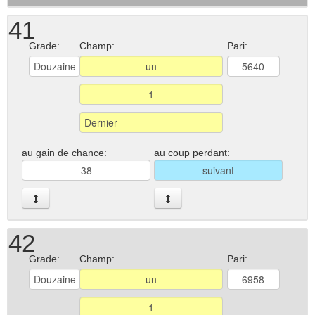
41
Grade:
Champ:
Pari:
au gain de chance:
au coup perdant:
42
Grade:
Champ:
Pari: