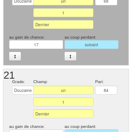
au gain de chance:
au coup perdant:
21
Grade:
Champ:
Pari:
au gain de chance:
au coup perdant: