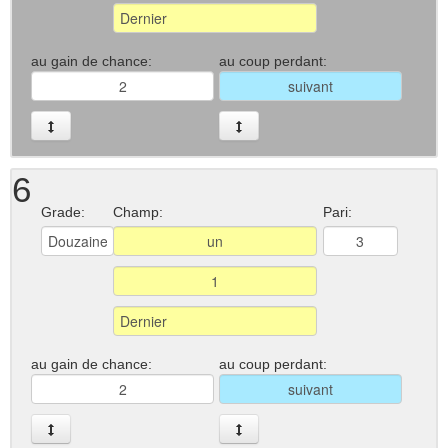
au gain de chance:
au coup perdant:
6
Grade:
Champ:
Pari:
au gain de chance:
au coup perdant: