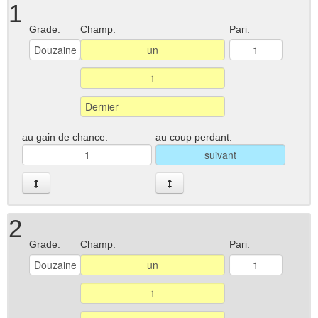
1
Grade:
Champ:
Pari:
au gain de chance:
au coup perdant:
2
Grade:
Champ:
Pari: