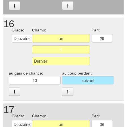
16
Grade:
Champ:
Pari:
au gain de chance:
au coup perdant:
17
Grade:
Champ:
Pari: