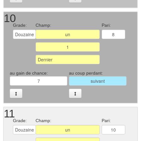
10
Grade:
Champ:
Pari:
au gain de chance:
au coup perdant:
11
Grade:
Champ:
Pari: