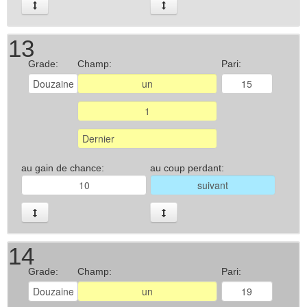
13
Grade:
Champ:
Pari:
au gain de chance:
au coup perdant:
14
Grade:
Champ:
Pari: