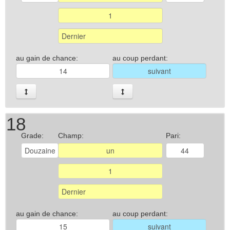
au gain de chance:
au coup perdant:
18
Grade:
Champ:
Pari:
au gain de chance:
au coup perdant: