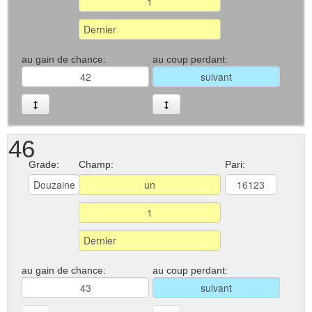
au gain de chance:
au coup perdant:
46
Grade:
Champ:
Pari:
au gain de chance:
au coup perdant: