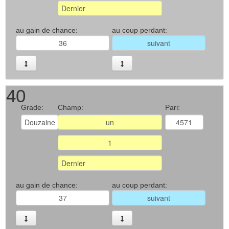
au gain de chance:
au coup perdant:
40
Grade:
Champ:
Pari:
au gain de chance:
au coup perdant: