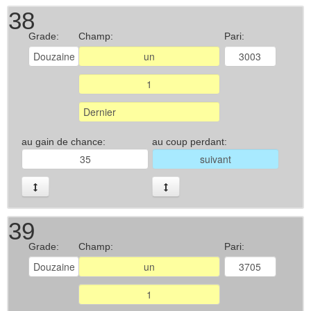
38
Grade:
Champ:
Pari:
au gain de chance:
au coup perdant:
39
Grade:
Champ:
Pari: