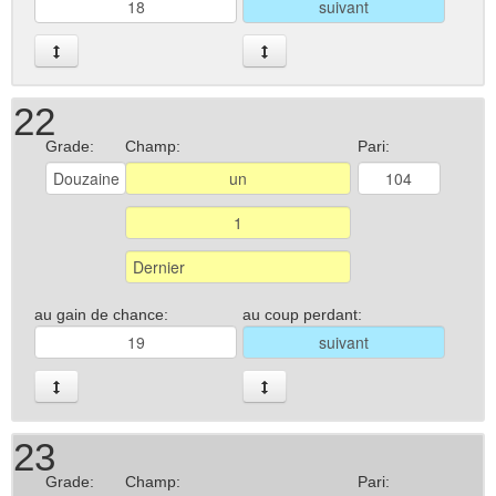
22
Grade:
Champ:
Pari:
au gain de chance:
au coup perdant:
23
Grade:
Champ:
Pari: