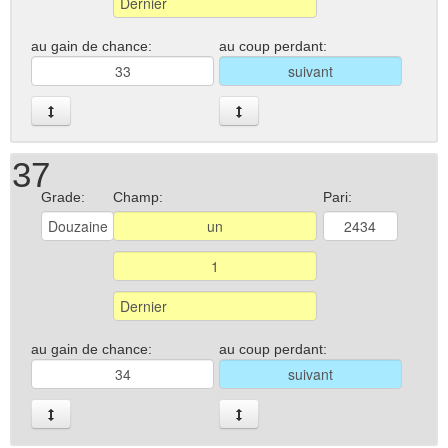
au gain de chance:
au coup perdant:
37
Grade:
Champ:
Pari:
au gain de chance:
au coup perdant: