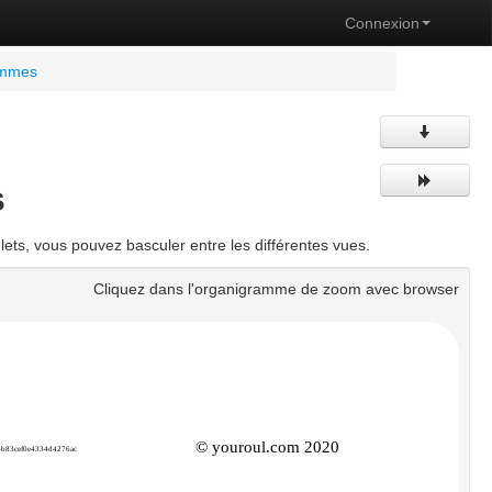
Connexion
ammes
s
ts, vous pouvez basculer entre les différentes vues.
Cliquez dans l'organigramme de zoom avec browser