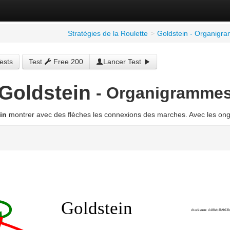
Stratégies de la Roulette
>
Goldstein - Organigr
ests
Test
Free 200
Lancer Test
Goldstein
- Organigramme
in
montrer avec des flèches les connexions des marches. Avec les ongle