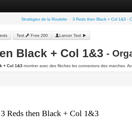
Stratégies de la Roulette
>
3 Reds then Black + Col 1&3 -
ests
Test
Free 200
Lancer Test
en Black + Col 1&3
- Or
k + Col 1&3
montrer avec des flèches les connexions des marches. Avec