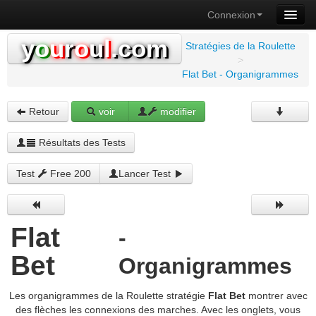
Connexion
y
o
u
r
o
u
l
.com
Stratégies de la Roulette
>
Flat Bet - Organigrammes
Retour
voir
modifier
Résultats des Tests
Test
Free 200
Lancer Test
Flat
-
Bet
Organigrammes
Les organigrammes de la Roulette stratégie
Flat Bet
montrer avec
des flèches les connexions des marches. Avec les onglets, vous