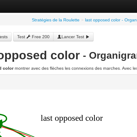
Stratégies de la Roulette
>
last opposed color - Org
ests
Test
Free 200
Lancer Test
 opposed color
- Organig
d color
montrer avec des flèches les connexions des marches. Avec les 