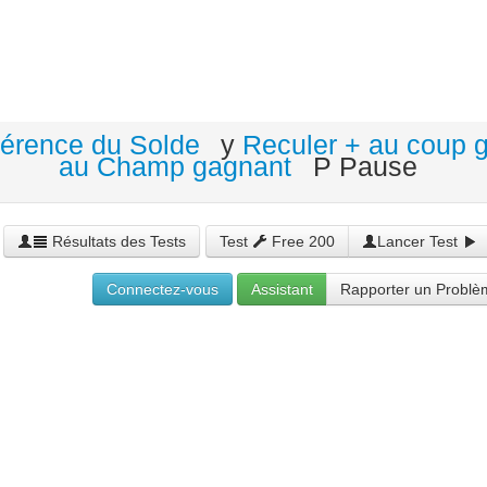
éférence du Solde
y
Reculer + au coup 
au Champ gagnant
P Pause
Résultats des Tests
Test
Free 200
Lancer Test
Connectez-vous
Assistant
Rapporter un Problè