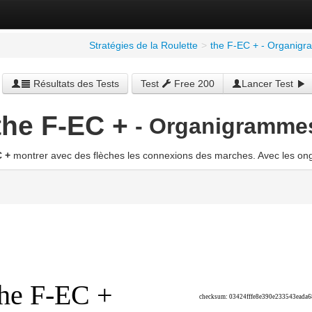
Stratégies de la Roulette
>
the F-EC + - Organig
Résultats des Tests
Test
Free 200
Lancer Test
the F-EC +
- Organigramme
C +
montrer avec des flèches les connexions des marches. Avec les ongl