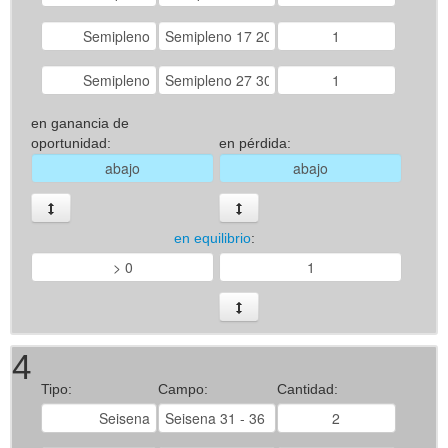
en ganancia de
oportunidad:
en pérdida:
en equilibrio
:
4
Tipo:
Campo:
Cantidad: