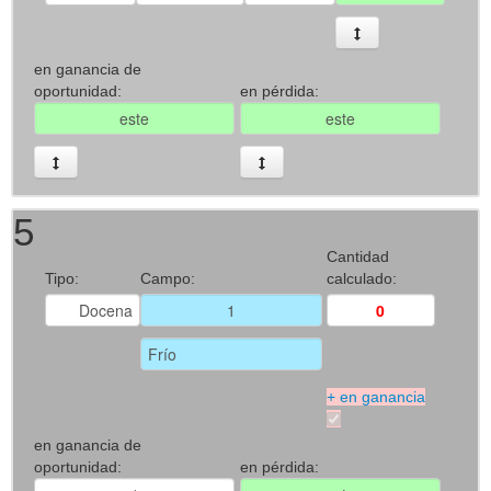
en ganancia de
oportunidad:
en pérdida:
5
Cantidad
Tipo:
Campo:
calculado:
+ en ganancia
en ganancia de
oportunidad:
en pérdida: