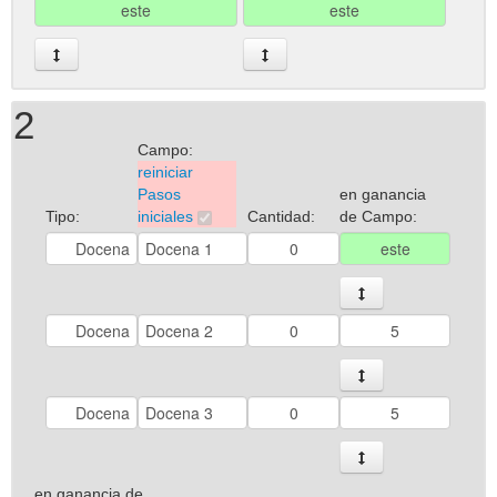
2
Campo:
reiniciar
Pasos
en ganancia
Tipo:
iniciales
Cantidad:
de Campo:
en ganancia de