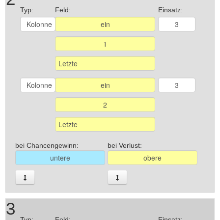
Typ:
Feld:
Einsatz:
bei Chancengewinn:
bei Verlust:
3
Typ:
Feld:
Einsatz: