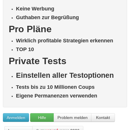
Keine Werbung
Guthaben zur Begrüßung
Pro Pläne
Wirklich profitable Strategien erkennen
TOP 10
Private Tests
Einstellen aller Testoptionen
Tests bis zu 10 Millionen Coups
Eigene Permanenzen verwenden
Anmelden
Hilfe
Problem melden
Kontakt