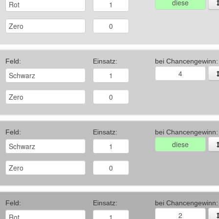
Feld:
Einsatz:
bei Chancengewinn:
Feld:
Einsatz:
bei Chancengewinn:
Feld:
Einsatz:
bei Chancengewinn: