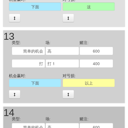
13
类型:
场:
赌注:
机会赢时:
对亏损:
14
类型:
场:
赌注: