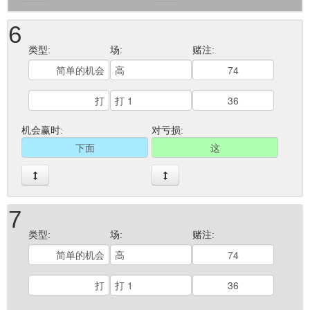
6
类型:
场:
赌注:
机会赢时:
对亏损:
7
类型:
场:
赌注: