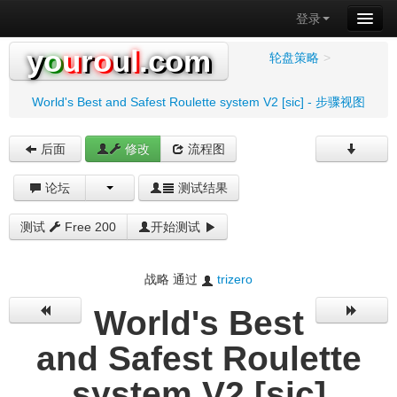
登录
y
o
u
r
o
u
l
.com
轮盘策略
>
World's Best and Safest Roulette system V2 [sic] - 步骤视图
后面
修改
流程图
论坛
测试结果
测试
Free 200
开始测试
战略 通过
trizero
World's Best
and Safest Roulette
system V2 [sic]