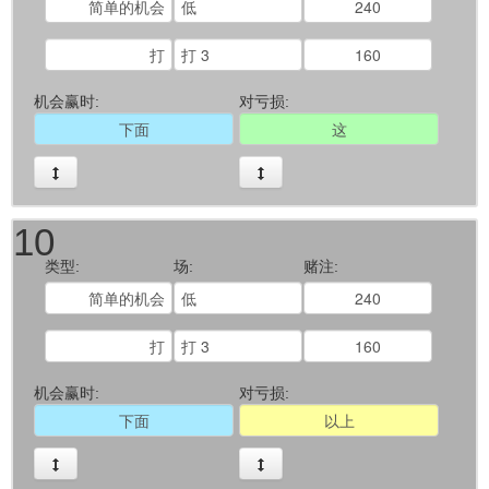
机会赢时:
对亏损:
10
类型:
场:
赌注:
机会赢时:
对亏损: