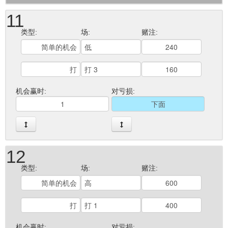
11
类型:
场:
赌注:
机会赢时:
对亏损:
12
类型:
场:
赌注:
机会赢时:
对亏损: