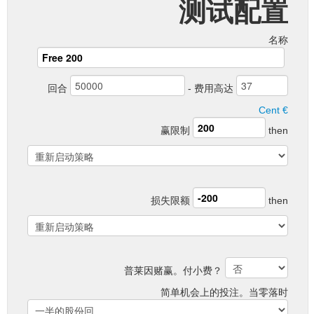
测试配置
名称
回合
- 费用高达
Cent €
赢限制
then
损失限额
then
普莱因赌赢。付小费？
简单机会上的投注。当零落时