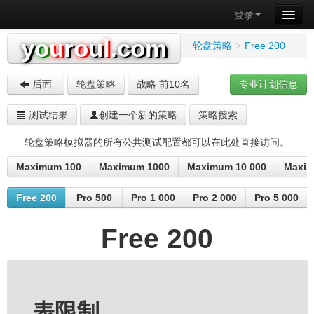
登录
y
o
u
r
o
u
l
.com
轮盘策略
>
Free 200
后面
轮盘策略
战略 前10名
专业计划信息
测试结果
创建一个新的策略
策略搜索
轮盘策略模拟器的所有公共测试配置都可以在此处直接访问。
Maximum 100
Maximum 1000
Maximum 10 000
Maxim
Free 200
Pro 500
Pro 1 000
Pro 2 000
Pro 5 000
Free 200
表限制