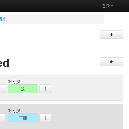
登录
骤视图
ed
对亏损:
对亏损: