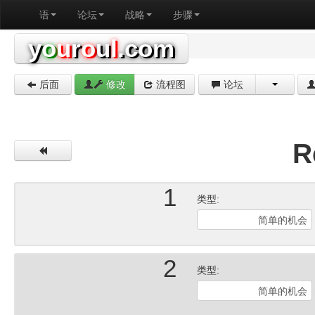
语
论坛
战略
步骤
y
o
u
r
o
u
l
.com
后面
修改
流程图
论坛
R
1
类型:
2
类型: