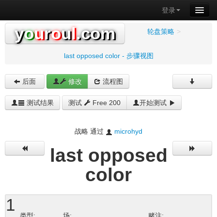
登录
y
o
u
r
o
u
l
.com
轮盘策略
>
last opposed color - 步骤视图
后面
修改
流程图
测试结果
测试
Free 200
开始测试
战略 通过
microhyd
last opposed
color
1
类型:
场:
赌注: