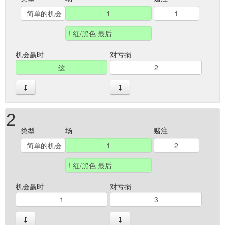
机会赢时:
对亏损:
2
类型:
场:
赌注:
机会赢时:
对亏损: