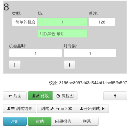
8
类型:
场:
赌注:
机会赢时:
对亏损:
校验: 3196be8097d43d544bf1cbcff5ffa597
后面
修改
流程图
测试结果
测试
Free 200
开始测试
注册
帮助
问题报告
联系