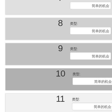
8
类型:
9
类型:
10
类型:
11
类型: