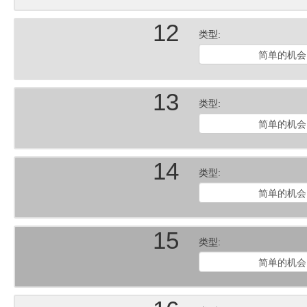
12
类型:
13
类型:
14
类型:
15
类型: