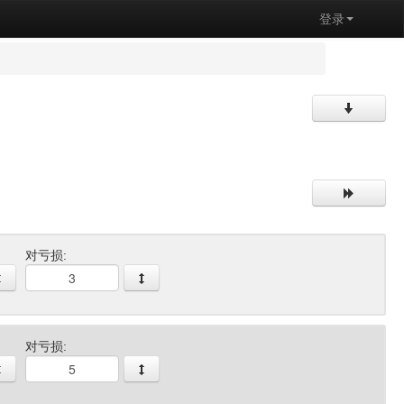
登录
对亏损:
对亏损: