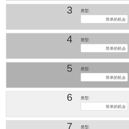
3
类型:
4
类型:
5
类型:
6
类型:
7
类型: