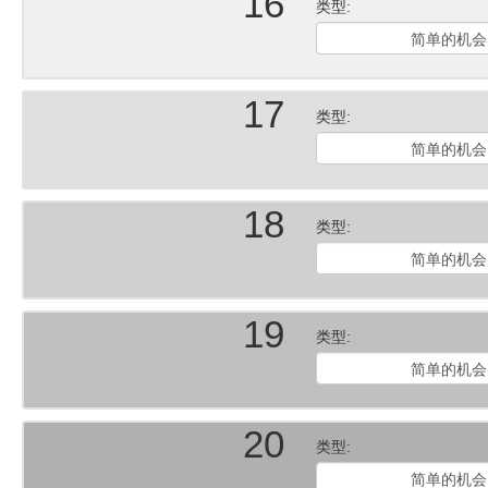
16
类型:
17
类型:
18
类型:
19
类型:
20
类型: