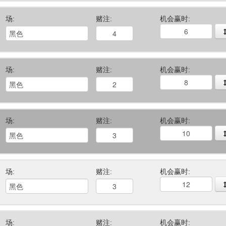
场:
赌注:
机会赢时:
场:
赌注:
机会赢时:
场:
赌注:
机会赢时:
场:
赌注:
机会赢时:
场:
赌注:
机会赢时: