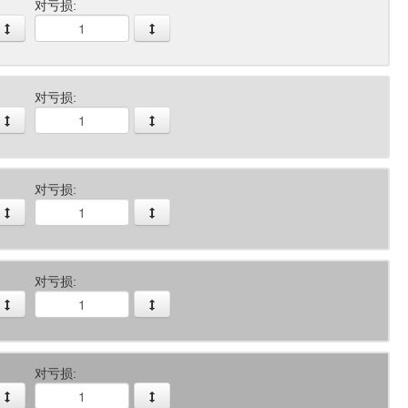
对亏损:
对亏损:
对亏损:
对亏损:
对亏损: