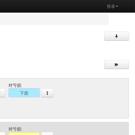
登录
对亏损:
对亏损: