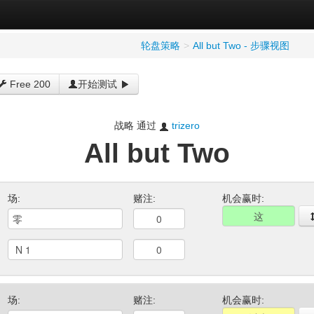
轮盘策略
>
All but Two - 步骤视图
Free 200
开始测试
战略 通过
trizero
All but Two
场:
赌注:
机会赢时:
场:
赌注:
机会赢时: