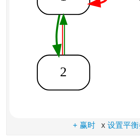
+ 赢时
x
设置平衡