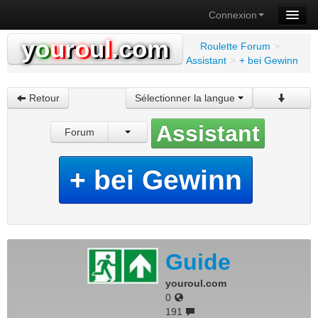
Connexion
y
o
u
r
o
u
l
.com
Roulette Forum
>
Assistant
>
+ bei Gewinn
Retour
Sélectionner la langue
Assistant
Forum
+ bei Gewinn
Guide
youroul.com
0
191