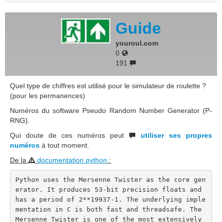
Guide
youroul.com
0
191
Quel type de chiffres est utilisé pour le simulateur de roulette ?
(pour les permanences)
Numéros du software Pseudo Random Number Generator (P-
RNG).
Qui doute de ces numéros peut
utiliser ses propres
numéros
à tout moment.
De la
documentation python
:
Python uses the Mersenne Twister as the core gen
erator. It produces 53-bit precision floats and 
has a period of 2**19937-1. The underlying imple
mentation in C is both fast and threadsafe. The 
Mersenne Twister is one of the most extensively 