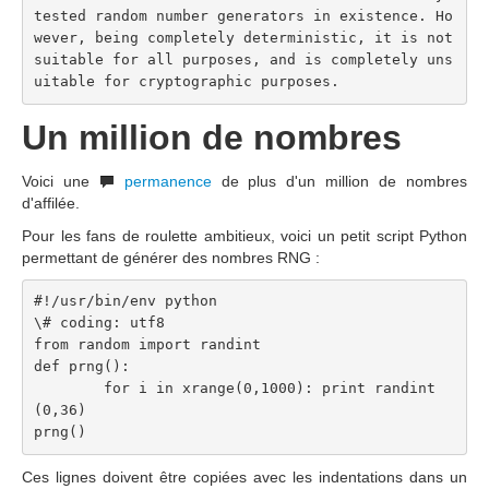
tested random number generators in existence. Ho
wever, being completely deterministic, it is not 
suitable for all purposes, and is completely uns
uitable for cryptographic purposes.
Un million de nombres
Voici une
permanence
de plus d'un million de nombres
d'affilée.
Pour les fans de roulette ambitieux, voici un petit script Python
permettant de générer des nombres RNG :
#!/usr/bin/env python
\# coding: utf8
from random import randint
def prng():
	for i in xrange(0,1000): print randint
(0,36)
prng()
Ces lignes doivent être copiées avec les indentations dans un