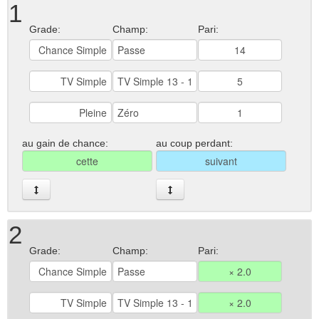
1
Grade:
Champ:
Pari:
au gain de chance:
au coup perdant:
2
Grade:
Champ:
Pari: