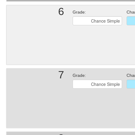
6
Grade:
Cha
7
Grade:
Cha