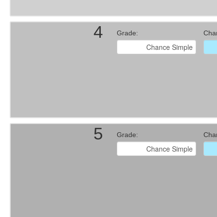
4
Grade:
Cha
5
Grade:
Cha