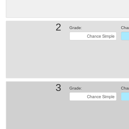
2
Grade:
Cha
3
Grade:
Cha