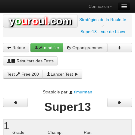
Connexion
y
o
u
r
o
u
l
.com
Stratégies de la Roulette
>
Super13 - Vue de blocs
Retour
modifier
Organigrammes
Résultats des Tests
Test
Free 200
Lancer Test
Stratégie par
timurman
Super13
1
Grade:
Champ:
Pari: