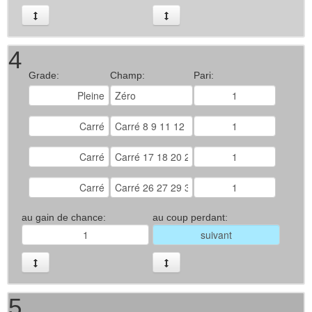
4
Grade:
Champ:
Pari:
au gain de chance:
au coup perdant:
5