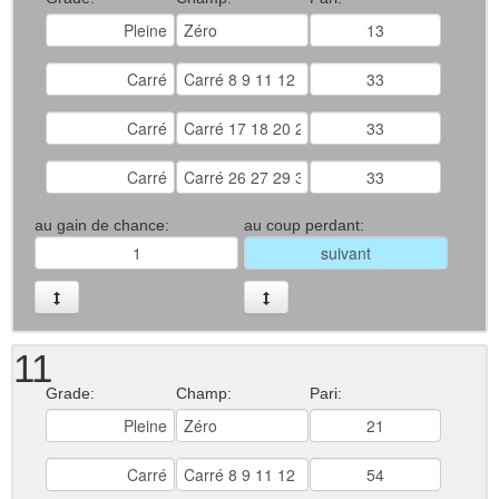
au gain de chance:
au coup perdant:
11
Grade:
Champ:
Pari: