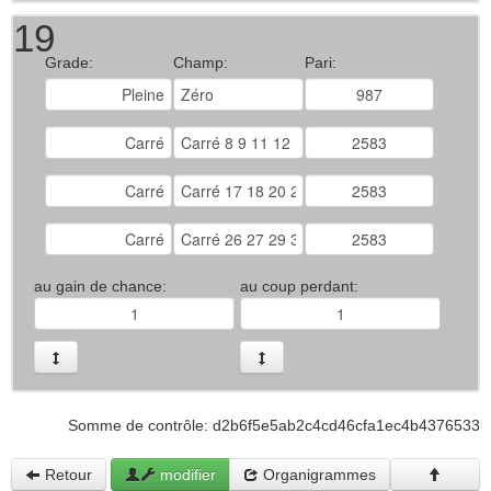
19
Grade:
Champ:
Pari:
au gain de chance:
au coup perdant:
Somme de contrôle: d2b6f5e5ab2c4cd46cfa1ec4b4376533
Retour
modifier
Organigrammes