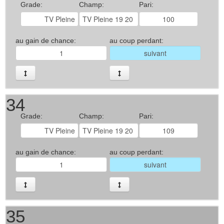
Grade:
Champ:
Pari:
au gain de chance:
au coup perdant:
34
Grade:
Champ:
Pari:
au gain de chance:
au coup perdant:
35