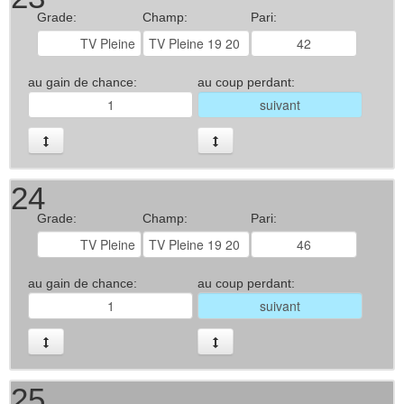
Grade:
Champ:
Pari:
au gain de chance:
au coup perdant:
24
Grade:
Champ:
Pari:
au gain de chance:
au coup perdant:
25