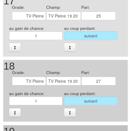
17
Grade:
Champ:
Pari:
au gain de chance:
au coup perdant:
18
Grade:
Champ:
Pari:
au gain de chance:
au coup perdant: