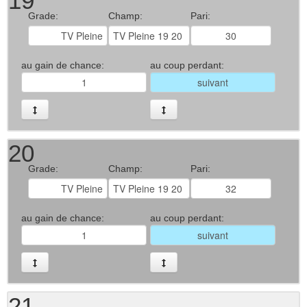
19
Grade:
Champ:
Pari:
au gain de chance:
au coup perdant:
20
Grade:
Champ:
Pari:
au gain de chance:
au coup perdant:
21