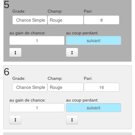
5
Grade:
Champ:
Pari:
au gain de chance:
au coup perdant:
6
Grade:
Champ:
Pari:
au gain de chance:
au coup perdant: