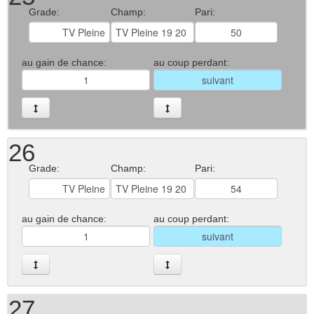
Grade:
Champ:
Pari:
au gain de chance:
au coup perdant:
26
Grade:
Champ:
Pari:
au gain de chance:
au coup perdant:
27