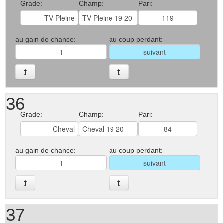
Grade:
Champ:
Pari:
au gain de chance:
au coup perdant:
36
Grade:
Champ:
Pari:
au gain de chance:
au coup perdant:
37