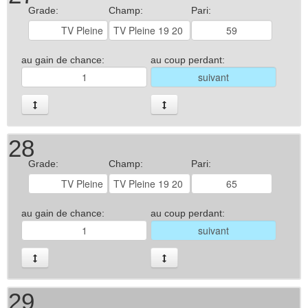
Grade:
Champ:
Pari:
au gain de chance:
au coup perdant:
28
Grade:
Champ:
Pari:
au gain de chance:
au coup perdant:
29