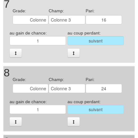
7
Grade:
Champ:
Pari:
au gain de chance:
au coup perdant:
8
Grade:
Champ:
Pari:
au gain de chance:
au coup perdant: