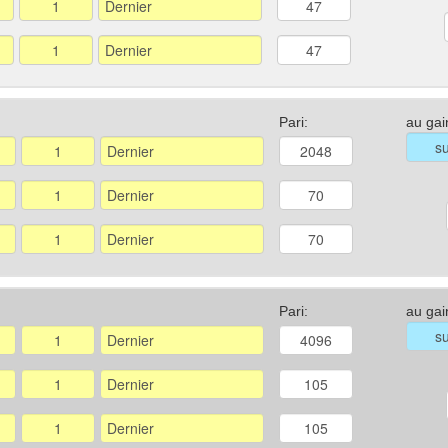
Pari:
au gai
Pari:
au gai