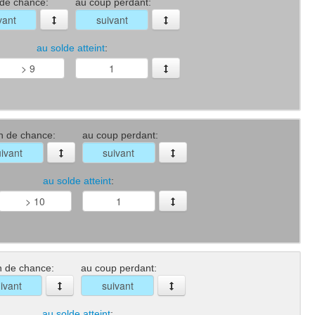
 de chance:
au coup perdant:
au solde atteint
:
n de chance:
au coup perdant:
au solde atteint
:
n de chance:
au coup perdant:
au solde atteint
: