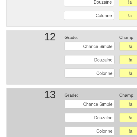
12
Grade:
Champ:
13
Grade:
Champ: