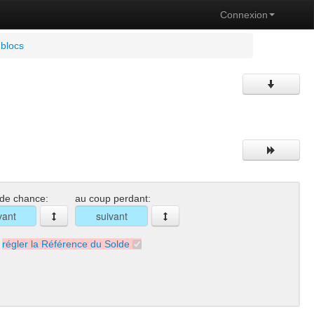
Connexion
 blocs
 de chance:
au coup perdant:
régler la Référence du Solde