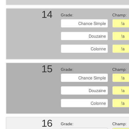
14
Grade:
Champ:
15
Grade:
Champ:
16
Grade:
Champ: