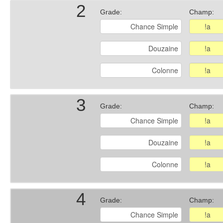
2
Grade:
Champ:
3
Grade:
Champ:
4
Grade:
Champ: