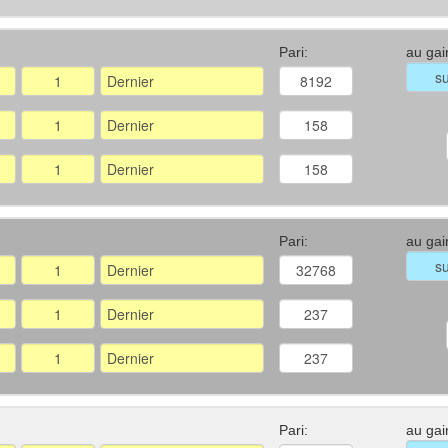
Pari:
au gai
Pari:
au gai
Pari:
au gai