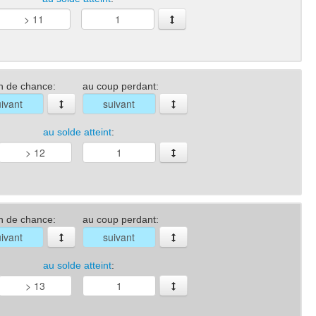
n de chance:
au coup perdant:
au solde atteint
:
n de chance:
au coup perdant:
au solde atteint
: