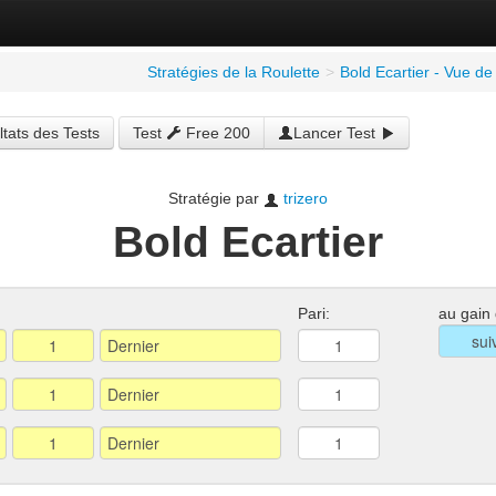
Stratégies de la Roulette
>
Bold Ecartier - Vue de
tats des Tests
Test
Free 200
Lancer Test
Stratégie par
trizero
Bold Ecartier
Pari:
au gain