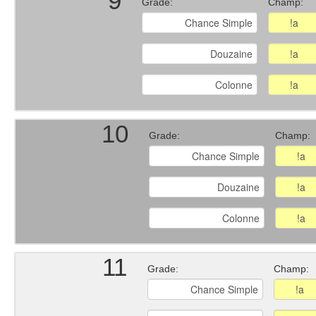
9
Grade:
Champ:
10
Grade:
Champ:
11
Grade:
Champ: