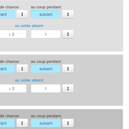
 de chance:
au coup perdant:
au solde atteint
:
 de chance:
au coup perdant:
au solde atteint
:
 de chance:
au coup perdant: