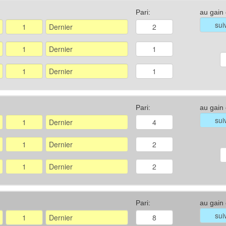
Pari:
au gain
Pari:
au gain
Pari:
au gain