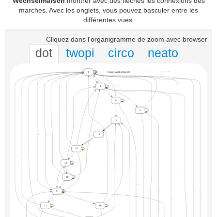
Wechselmarsch
montrer avec des flèches les connexions des
marches. Avec les onglets, vous pouvez basculer entre les
différentes vues.
Cliquez dans l'organigramme de zoom avec browser
dot
twopi
circo
neato