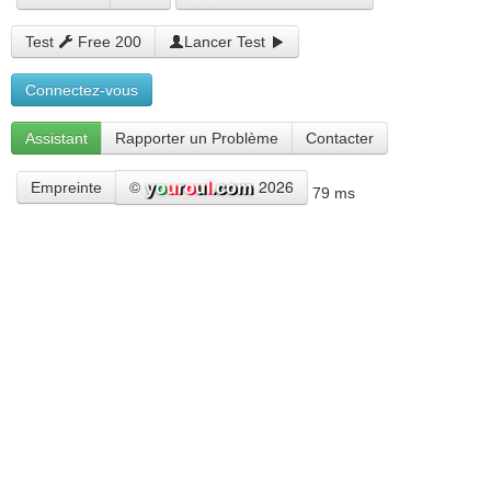
Test
Free 200
Lancer Test
Connectez-vous
Assistant
Rapporter un Problème
Contacter
©
2026
Empreinte
79 ms