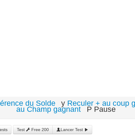
éférence du Solde
y
Reculer + au coup 
au Champ gagnant
P Pause
ests
Test
Free 200
Lancer Test