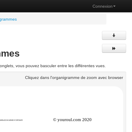
Connexion
igrammes
mmes
nglets, vous pouvez basculer entre les différentes vues.
Cliquez dans l'organigramme de zoom avec browser