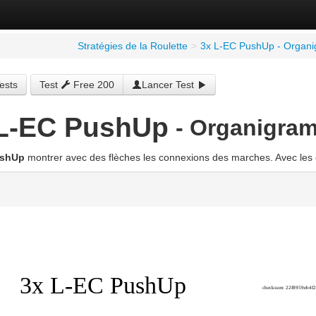
Stratégies de la Roulette
>
3x L-EC PushUp - Organ
ests
Test
Free 200
Lancer Test
L-EC PushUp
- Organigra
ushUp
montrer avec des flèches les connexions des marches. Avec les o