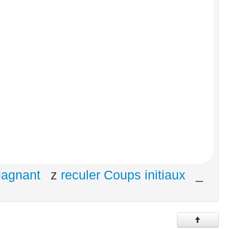
gagnant
z
reculer Coups initiaux
_