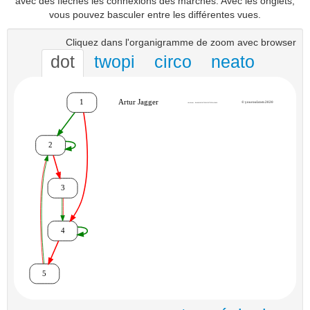
avec des flèches les connexions des marches. Avec les onglets,
vous pouvez basculer entre les différentes vues.
Cliquez dans l'organigramme de zoom avec browser
dot
twopi
circo
neato