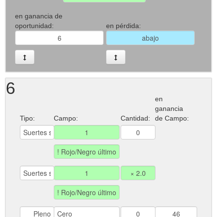
en ganancia de
oportunidad:
en pérdida:
6
en
ganancia
Tipo:
Campo:
Cantidad:
de Campo: