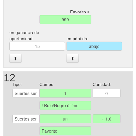
Favorito >
en ganancia de
oportunidad:
en pérdida:
12
Tipo:
Campo:
Cantidad: