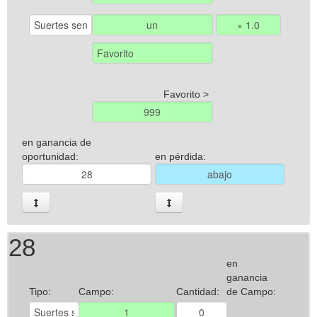
Favorito >
en ganancia de
oportunidad:
en pérdida:
28
en
ganancia
Tipo:
Campo:
Cantidad:
de Campo: