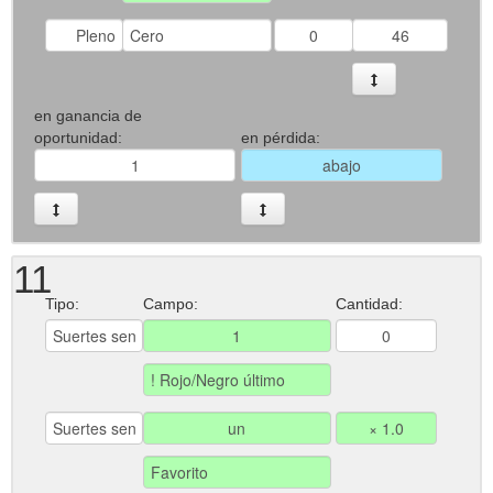
en ganancia de
oportunidad:
en pérdida:
11
Tipo:
Campo:
Cantidad: