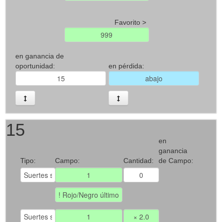
Favorito >
en ganancia de
oportunidad:
en pérdida:
15
en
ganancia
Tipo:
Campo:
Cantidad:
de Campo: