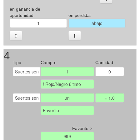
en ganancia de
oportunidad:
en pérdida:
4
Tipo:
Campo:
Cantidad:
Favorito >