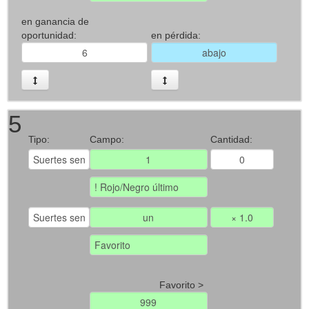
en ganancia de
oportunidad:
en pérdida:
5
Tipo:
Campo:
Cantidad:
Favorito >