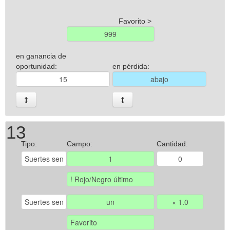
Favorito >
en ganancia de
oportunidad:
en pérdida:
13
Tipo:
Campo:
Cantidad: