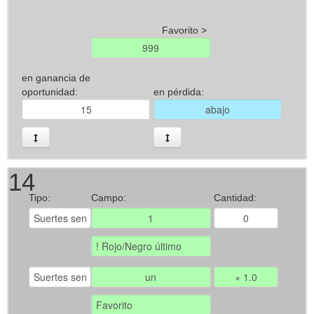
Favorito >
en ganancia de
oportunidad:
en pérdida:
14
Tipo:
Campo:
Cantidad: