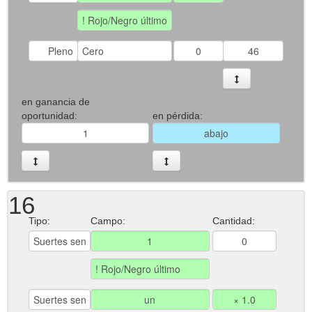
en ganancia de
oportunidad:
en pérdida:
16
Tipo:
Campo:
Cantidad: