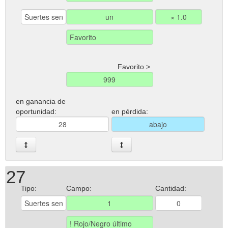
Favorito >
en ganancia de
oportunidad:
en pérdida:
27
Tipo:
Campo:
Cantidad: