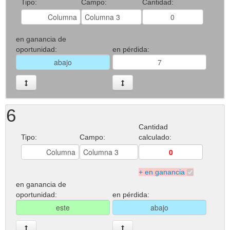
Tipo:
Campo:
Cantidad:
en ganancia de
oportunidad:
en pérdida:
6
Cantidad
Tipo:
Campo:
calculado:
+ en ganancia
en ganancia de
oportunidad:
en pérdida: