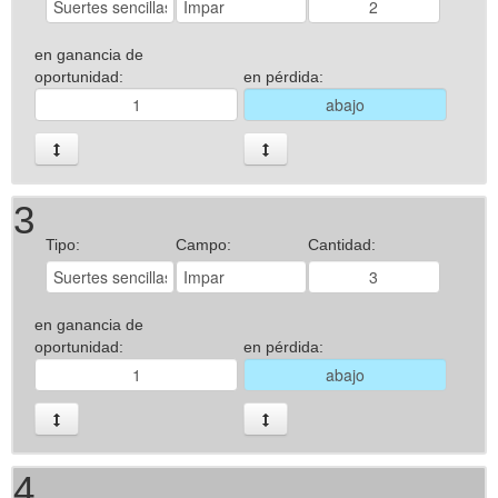
en ganancia de
oportunidad:
en pérdida:
3
Tipo:
Campo:
Cantidad:
en ganancia de
oportunidad:
en pérdida:
4