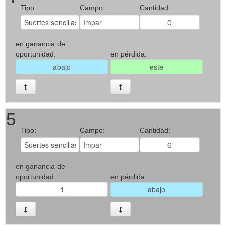
Tipo:
Campo:
Cantidad:
en ganancia de
oportunidad:
en pérdida:
5
Tipo:
Campo:
Cantidad:
en ganancia de
oportunidad:
en pérdida: