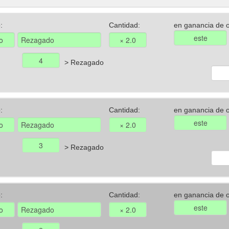
:
Cantidad:
en ganancia de o
> Rezagado
:
Cantidad:
en ganancia de o
> Rezagado
:
Cantidad:
en ganancia de o