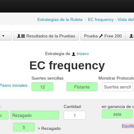
Estrategias de la Ruleta
>
EC frequency - Vista de
Resultados de la Pruebas
Prueba
Free 200
Estrategia de
trizero
EC frequency
Suertes sencillas
Monstrar Protocol
Pasos iniciales
:
:
Cantidad:
en ganancia de o
Equili
> Rezagado