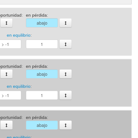
portunidad:
en pérdida:
en equilibrio
:
portunidad:
en pérdida:
en equilibrio
:
portunidad:
en pérdida:
en equilibrio
: