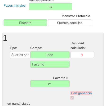
Pasos iniciales
:
Monstrar Protocolo
1
Cantidad
Tipo:
Campo:
calculado:
Favorito >
+ en ganancia
en ganancia de