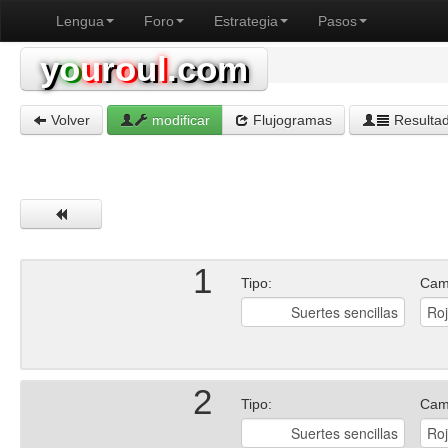
Lengua
Foro
Estrategia
Pasos
y
o
u
r
o
u
l
.com
Volver
modificar
Flujogramas
Resultad
1
Tipo:
Cam
2
Tipo:
Cam