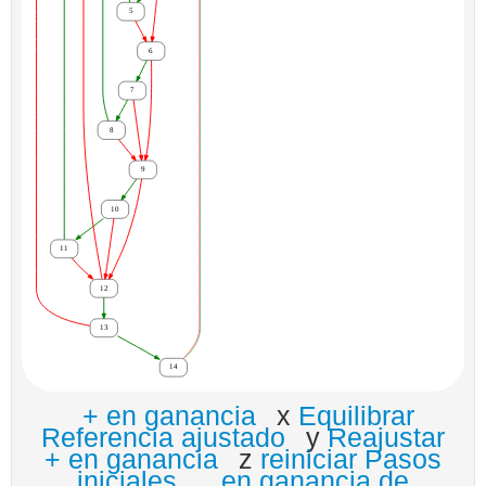
+ en ganancia
x
Equilibrar
Referencia ajustado
y
Reajustar
+ en ganancia
z
reiniciar Pasos
iniciales
_
en ganancia de