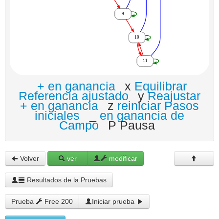
+ en ganancia
x
Equilibrar
Referencia ajustado
y
Reajustar
+ en ganancia
z
reiniciar Pasos
iniciales
_
en ganancia de
Campo
P Pausa
Volver
ver
modificar
Resultados de la Pruebas
Prueba
Free 200
Iniciar prueba