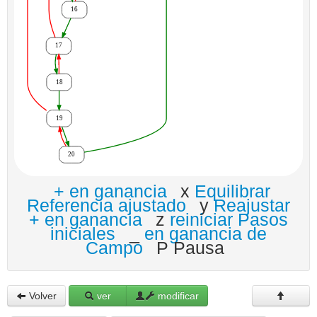
+ en ganancia
x
Equilibrar
Referencia ajustado
y
Reajustar
+ en ganancia
z
reiniciar Pasos
iniciales
_
en ganancia de
Campo
P Pausa
Volver
ver
modificar