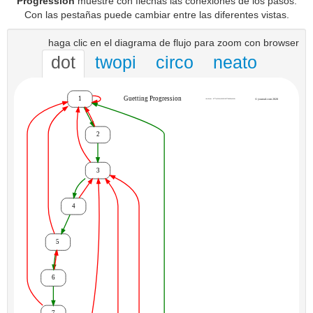
Progression
muestre con flechas las conexiones de los pasos.
Con las pestañas puede cambiar entre las diferentes vistas.
haga clic en el diagrama de flujo para zoom con browser
dot
twopi
circo
neato